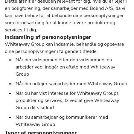
Dette afsnit er desuden relevant for dig, hvis du er lejer i
en boligforening, der samarbejder med Bolind A/S, da vi
kan have behov for at behandle dine personoplysninger
som forudsætning for at kunne levere produkter og
services til dig.
Indsamling af personoplysninger
Whiteaway Group kan indsamle, behandle og opbevare
dine personoplysninger i følgende tilfælde:
Når din virksomhed eller den virksomhed, du
arbejder ved, indgår en aftale med Whiteaway
Group
Når din udlejer samarbejder med Whiteaway Group
Når du har vist interesse for Whiteaway Groups
produkter og services, fx ved at give Whiteaway
Group dit visitkort
Når du samarbejder og kommunikerer med
Whiteaway Group
Typer af personoplysninger