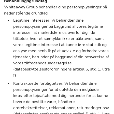
Behandlingsgrundlag
Whiteaway Group behandler dine personoplysninger på
nedenstående grundlag:
Legitime interesser: Vi behandler dine
personoplysninger på baggrund af vores legitime
interesse i at markedsføre os overfor dig i de
tilfælde, hvor et samtykke ikke er påkrævet, samt
vores legitime interesse i at kunne føre statistik og
analyse med henblik på at udvikle og forbedre vores
tjenester, herunder på baggrund af din besvarelse af
vores tilfredshedsundersøgelse
(databeskyttelsesforordningens artikel 6, stk. 1, litra
f)
Kontraktuelle forpligtelser: Vi behandler dine
personoplysninger for at opfylde den indgåede
købs-eller lejeaftale med dig, herunder for at kunne
levere de bestilte varer, håndtere
ordrebekræftelser, reklamationer, returneringer osv.