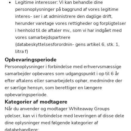
Legitime interesser: Vi kan behandle dine
personoplysninger på baggrund af vores legitime
interes- ser i at administrere den daglige drift,
herunder varetage vores rettigheder og forpligtelser
i henhold til de aftaler mv., som vi har indgået med
vores samarbejdspartnere
(databeskyttelsesforordnin- gens artikel 6, stk. 1,
litra f)
Opbevaringsperiode
Personoplysninger i forbindelse med erhvervsmæssige
samarbejder opbevares som udgangspunkt i op til 6 år
efter aftalens eller samarbejdets ophør, medmindre der
er særlige hensyn, som berettiger en længere
opbevaringsperiode.
Kategorier af modtagere
Når du anvender og modtager Whiteaway Groups
ydelser, kan vi i forbindelse med leveringen af disse dele
dine oplysninger med følgende kategorier af
databehandlere: