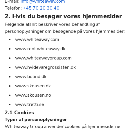
E-mail:
info@whiteaway.com
Telefon:
+45 70 20 30 40
2. Hvis du besøger vores hjemmesider
Følgende afsnit beskriver vores behandling af
personoplysninger om besøgende på vores hjemmesider:
www.whiteaway.com
www.rent.whiteaway.dk
www.whiteawaygroup.com
www.hvidevaregrossisten.dk
www.bolind.dk
www.skousen.dk
www.skousen.no
www.tretti.se
2.1 Cookies
Typer af personoplysninger
Whiteaway Group anvender cookies på hjemmesiderne