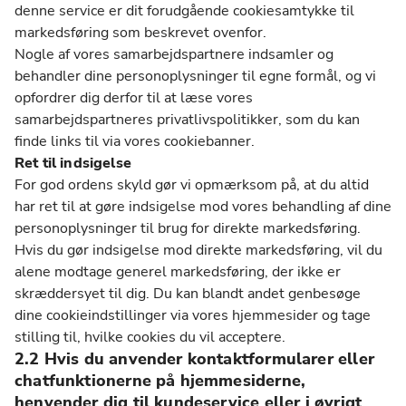
denne service er dit forudgående cookiesamtykke til
markedsføring som beskrevet ovenfor.
Nogle af vores samarbejdspartnere indsamler og
behandler dine personoplysninger til egne formål, og vi
opfordrer dig derfor til at læse vores
samarbejdspartneres privatlivspolitikker, som du kan
finde links til via vores cookiebanner.
Ret til indsigelse
For god ordens skyld gør vi opmærksom på, at du altid
har ret til at gøre indsigelse mod vores behandling af dine
personoplysninger til brug for direkte markedsføring.
Hvis du gør indsigelse mod direkte markedsføring, vil du
alene modtage generel markedsføring, der ikke er
skræddersyet til dig. Du kan blandt andet genbesøge
dine cookieindstillinger via vores hjemmesider og tage
stilling til, hvilke cookies du vil acceptere.
2.2 Hvis du anvender kontaktformularer eller
chatfunktionerne på hjemmesiderne,
henvender dig til kundeservice eller i øvrigt