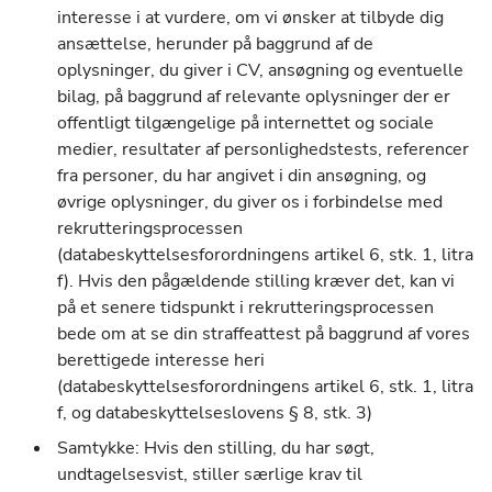
interesse i at vurdere, om vi ønsker at tilbyde dig
ansættelse, herunder på baggrund af de
oplysninger, du giver i CV, ansøgning og eventuelle
bilag, på baggrund af relevante oplysninger der er
offentligt tilgængelige på internettet og sociale
medier, resultater af personlighedstests, referencer
fra personer, du har angivet i din ansøgning, og
øvrige oplysninger, du giver os i forbindelse med
rekrutteringsprocessen
(databeskyttelsesforordningens artikel 6, stk. 1, litra
f). Hvis den pågældende stilling kræver det, kan vi
på et senere tidspunkt i rekrutteringsprocessen
bede om at se din straffeattest på baggrund af vores
berettigede interesse heri
(databeskyttelsesforordningens artikel 6, stk. 1, litra
f, og databeskyttelseslovens § 8, stk. 3)
Samtykke: Hvis den stilling, du har søgt,
undtagelsesvist, stiller særlige krav til