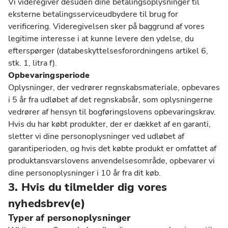
Vi videregiver desuden dine betalingsoplysninger til
eksterne betalingsserviceudbydere til brug for
verificering. Videregivelsen sker på baggrund af vores
legitime interesse i at kunne levere den ydelse, du
efterspørger (databeskyttelsesforordningens artikel 6,
stk. 1, litra f).
Opbevaringsperiode
Oplysninger, der vedrører regnskabsmateriale, opbevares
i 5 år fra udløbet af det regnskabsår, som oplysningerne
vedrører af hensyn til bogføringslovens opbevaringskrav.
Hvis du har købt produkter, der er dækket af en garanti,
sletter vi dine personoplysninger ved udløbet af
garantiperioden, og hvis det købte produkt er omfattet af
produktansvarslovens anvendelsesområde, opbevarer vi
dine personoplysninger i 10 år fra dit køb.
3. Hvis du tilmelder dig vores
nyhedsbrev(e)
Typer af personoplysninger