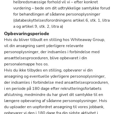
helbredsmæssige forhold vil vi – efter konkret
vurdering – bede om dit udtrykkelige samtykke forud
for behandlingen af sådanne personoplysninger
(databeskyttelsesforordningens artikel 6, stk. 1, litra
a og artikel 9, stk. 2, litra a)
Opbevaringsperiode
Hvis du bliver tilbudt en stilling hos Whiteaway Group,
vil din ansøgning samt yderligere relevante
personoplysninger, der indsamles i forbindelse med
ansættelsesproceduren, blive opbevaret i din
personalemappe hos os.
Hvis du ikke tilbydes en stilling, opbevarer vi din
ansøgning og eventuelle yderligere personoplysninger,
der indsamles i forbindelse med ansættelsesproceduren,
i en periode på 180 dage efter rekrutteringsforløbets
afslutning, medmindre du har givet dit samtykke til en
længere opbevaring af sådanne personoplysninger. Hvis
du uploader en uopfordret ansøgning til vores jobbank,
opbevarer vi den i 180 dage fra din sidste aktivitet i