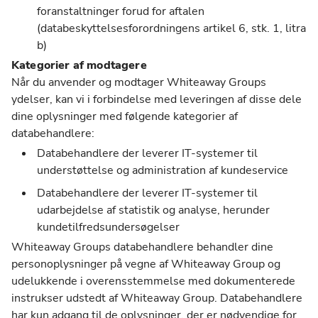
foranstaltninger forud for aftalen
(databeskyttelsesforordningens artikel 6, stk. 1, litra
b)
Kategorier af modtagere
Når du anvender og modtager Whiteaway Groups
ydelser, kan vi i forbindelse med leveringen af disse dele
dine oplysninger med følgende kategorier af
databehandlere:
Databehandlere der leverer IT-systemer til
understøttelse og administration af kundeservice
Databehandlere der leverer IT-systemer til
udarbejdelse af statistik og analyse, herunder
kundetilfredsundersøgelser
Whiteaway Groups databehandlere behandler dine
personoplysninger på vegne af Whiteaway Group og
udelukkende i overensstemmelse med dokumenterede
instrukser udstedt af Whiteaway Group. Databehandlere
har kun adgang til de oplysninger, der er nødvendige for