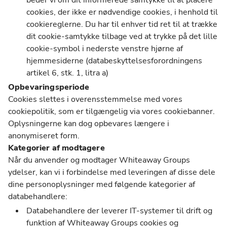
beder vi om dit informerede samtykke til at placere
cookies, der ikke er nødvendige cookies, i henhold til
cookiereglerne. Du har til enhver tid ret til at trække
dit cookie-samtykke tilbage ved at trykke på det lille
cookie-symbol i nederste venstre hjørne af
hjemmesiderne (databeskyttelsesforordningens
artikel 6, stk. 1, litra a)
Opbevaringsperiode
Cookies slettes i overensstemmelse med vores
cookiepolitik, som er tilgængelig via vores cookiebanner.
Oplysningerne kan dog opbevares længere i
anonymiseret form.
Kategorier af modtagere
Når du anvender og modtager Whiteaway Groups
ydelser, kan vi i forbindelse med leveringen af disse dele
dine personoplysninger med følgende kategorier af
databehandlere:
Databehandlere der leverer IT-systemer til drift og
funktion af Whiteaway Groups cookies og