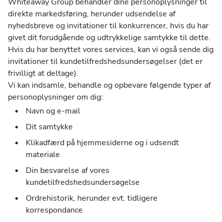
Whiteaway Group behandler dine personoplysninger til
direkte markedsføring, herunder udsendelse af
nyhedsbreve og invitationer til konkurrencer, hvis du har
givet dit forudgående og udtrykkelige samtykke til dette.
Hvis du har benyttet vores services, kan vi også sende dig
invitationer til kundetilfredshedsundersøgelser (det er
frivilligt at deltage).
Vi kan indsamle, behandle og opbevare følgende typer af
personoplysninger om dig:
Navn og e-mail
Dit samtykke
Klikadfærd på hjemmesiderne og i udsendt
materiale
Din besvarelse af vores
kundetilfredshedsundersøgelse
Ordrehistorik, herunder evt. tidligere
korrespondance