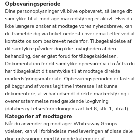
Opbevaringsperiode
Dine personoplysninger vil blive opbevaret, så længe dit
samtykke til at modtage markedsføring er aktivt. Hvis du
ikke længere ønsker at modtage vores nyhedsbreve, kan
du framelde dig via linket nederst i hver email eller ved at
kontakte os som beskrevet nedenfor. Tilbagekaldelse af
dit samtykke påvirker dog ikke lovligheden af den
behandling, der er gået forud for tilbagekaldelsen.
Dokumentation for dit samtykke opbevarer vi i to år fra du
har tilbagekaldt dit samtykke til at modtage direkte
markedsføringsmateriale. Opbevaringsperioden er fastsat
på baggrund af vores legitime interesse i at kunne
dokumentere, at vi har udsendt direkte markedsføring i
overensstemmelse med gældende lovgivning
(databeskyttelsesforordningens artikel 6, stk. 1, litra f).
Kategorier af modtagere
Når du anvender og modtager Whiteaway Groups
ydelser, kan vi i forbindelse med leveringen af disse dele
dine oplysninger med følgende kategorier af