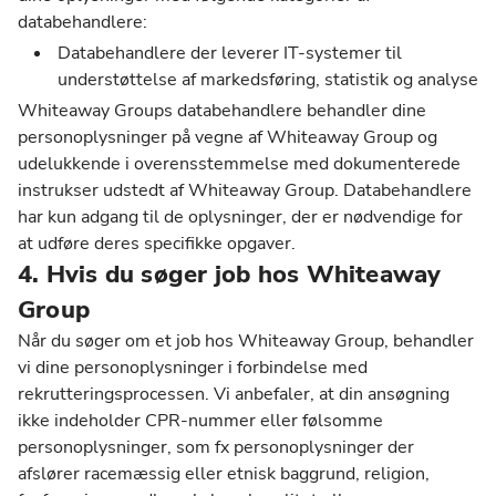
databehandlere:
Databehandlere der leverer IT-systemer til
understøttelse af markedsføring, statistik og analyse
Whiteaway Groups databehandlere behandler dine
personoplysninger på vegne af Whiteaway Group og
udelukkende i overensstemmelse med dokumenterede
instrukser udstedt af Whiteaway Group. Databehandlere
har kun adgang til de oplysninger, der er nødvendige for
at udføre deres specifikke opgaver.
4. Hvis du søger job hos Whiteaway
Group
Når du søger om et job hos Whiteaway Group, behandler
vi dine personoplysninger i forbindelse med
rekrutteringsprocessen. Vi anbefaler, at din ansøgning
ikke indeholder CPR-nummer eller følsomme
personoplysninger, som fx personoplysninger der
afslører racemæssig eller etnisk baggrund, religion,