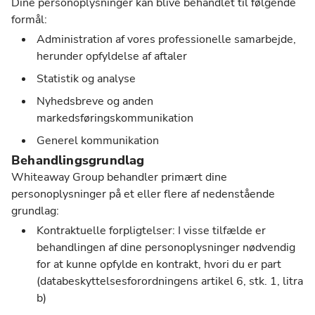
Dine personoplysninger kan blive behandlet til følgende
formål:
Administration af vores professionelle samarbejde,
herunder opfyldelse af aftaler
Statistik og analyse
Nyhedsbreve og anden
markedsføringskommunikation
Generel kommunikation
Behandlingsgrundlag
Whiteaway Group behandler primært dine
personoplysninger på et eller flere af nedenstående
grundlag:
Kontraktuelle forpligtelser: I visse tilfælde er
behandlingen af dine personoplysninger nødvendig
for at kunne opfylde en kontrakt, hvori du er part
(databeskyttelsesforordningens artikel 6, stk. 1, litra
b)