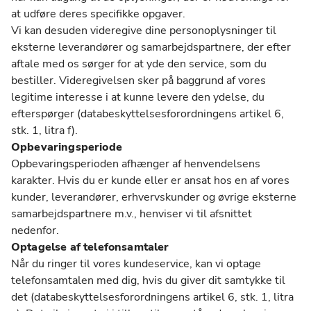
at udføre deres specifikke opgaver.
Vi kan desuden videregive dine personoplysninger til
eksterne leverandører og samarbejdspartnere, der efter
aftale med os sørger for at yde den service, som du
bestiller. Videregivelsen sker på baggrund af vores
legitime interesse i at kunne levere den ydelse, du
efterspørger (databeskyttelsesforordningens artikel 6,
stk. 1, litra f).
Opbevaringsperiode
Opbevaringsperioden afhænger af henvendelsens
karakter. Hvis du er kunde eller er ansat hos en af vores
kunder, leverandører, erhvervskunder og øvrige eksterne
samarbejdspartnere m.v., henviser vi til afsnittet
nedenfor.
Optagelse af telefonsamtaler
Når du ringer til vores kundeservice, kan vi optage
telefonsamtalen med dig, hvis du giver dit samtykke til
det (databeskyttelsesforordningens artikel 6, stk. 1, litra