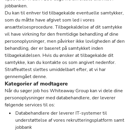
jobbanken.
Du kan til enhver tid tilbagekalde eventuelle samtykker,
som du måtte have afgivet som led i vores
ansættelsesprocedure. Tilbagekaldelse af dit samtykke
vil have virkning for den fremtidige behandling af dine
personoplysninger, men påvirker ikke lovligheden af den
behandling, der er baseret på samtykket inden
tilbagekaldelsen. Hvis du ønsker at tilbagekalde dit
samtykke, kan du kontakte os som angivet nedenfor.
Straffeattest slettes umiddelbart efter, at vi har
gennemgået denne.
Kategorier af modtagere
Når du søger job hos Whiteaway Group kan vi dele dine
personoplysninger med databehandlere, der leverer
følgende services til os:
Databehandlere der leverer IT-systemer til
understøttelse af vores rekrutteringsplatform samt
jobbank