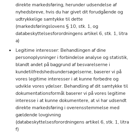
direkte markedsføring, herunder udsendelse af
nyhedsbreve, hvis du har givet dit forudgående og
udtrykkelige samtykke til dette
(markedsføringslovens § 10, stk. 1, og
databeskyttelsesforordningens artikel 6, stk. 1, litra
a)
Legitime interesser: Behandlingen af dine
personoplysninger i forbindelse analyse og statistik,
blandt andet på baggrund af besvarelserne i
kundetilfredshedsundersøgelserne, baserer vi på
vores legitime interesser i at kunne forbedre og
udvikle vores ydelser. Behandling af dit samtykke til
dokumentationsformål baserer vi på vores legitime
interesse i at kunne dokumentere, at vi har udsendt
direkte markedsføring i overensstemmelse med
gældende lovgivning
(databeskyttelsesforordningens artikel 6, stk. 1, litra
f)