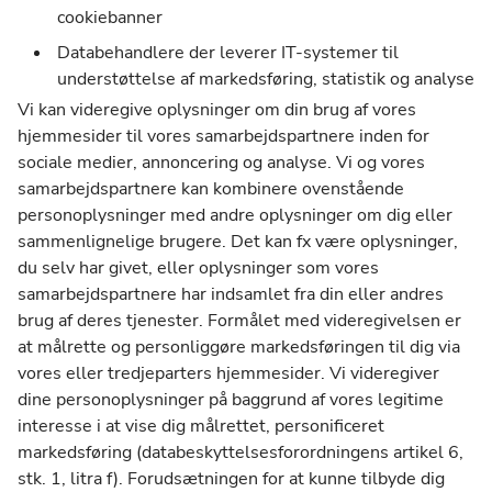
cookiebanner
Databehandlere der leverer IT-systemer til
understøttelse af markedsføring, statistik og analyse
Vi kan videregive oplysninger om din brug af vores
hjemmesider til vores samarbejdspartnere inden for
sociale medier, annoncering og analyse. Vi og vores
samarbejdspartnere kan kombinere ovenstående
personoplysninger med andre oplysninger om dig eller
sammenlignelige brugere. Det kan fx være oplysninger,
du selv har givet, eller oplysninger som vores
samarbejdspartnere har indsamlet fra din eller andres
brug af deres tjenester. Formålet med videregivelsen er
at målrette og personliggøre markedsføringen til dig via
vores eller tredjeparters hjemmesider. Vi videregiver
dine personoplysninger på baggrund af vores legitime
interesse i at vise dig målrettet, personificeret
markedsføring (databeskyttelsesforordningens artikel 6,
stk. 1, litra f). Forudsætningen for at kunne tilbyde dig