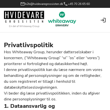
b2b@hvidevaregrossisten.dk
+45 70 26 65 60
Privatlivspolitik
Hos Whiteaway Group, herunder datterselskaber i
koncernen, (”Whiteaway Group” “vi” ”os” eller “vores”)
prioriterer vi fortrolighed og datasikkerhed højt.
I denne privatlivspolitik kan du læse nærmere om vores
behandling af personoplysninger og om de rettigheder,
du som registreret er tillagt i henhold til
databeskyttelseslovgivningen.
Vi beder dig læse privatlivspolitikken, inden du afgiver
dine personoplysninger til os.
1. Dataansvarlig og