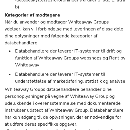
(databeskyttelsesforordningens artikel 6, stk. 1, litra
b)
Kategorier af modtagere
Når du anvender og modtager Whiteaway Groups
ydelser, kan vi i forbindelse med leveringen af disse dele
dine oplysninger med følgende kategorier af
databehandlere:
Databehandlere der leverer IT-systemer til drift og
funktion af Whiteaway Groups webshops og Rent by
Whiteaway
Databehandlere der leverer IT-systemer til
understøttelse af markedsføring, statistik og analyse
Whiteaway Groups databehandlere behandler dine
personoplysninger på vegne af Whiteaway Group og
udelukkende i overensstemmelse med dokumenterede
instrukser udstedt af Whiteaway Group. Databehandlere
har kun adgang til de oplysninger, der er nødvendige for
at udføre deres specifikke opgaver.