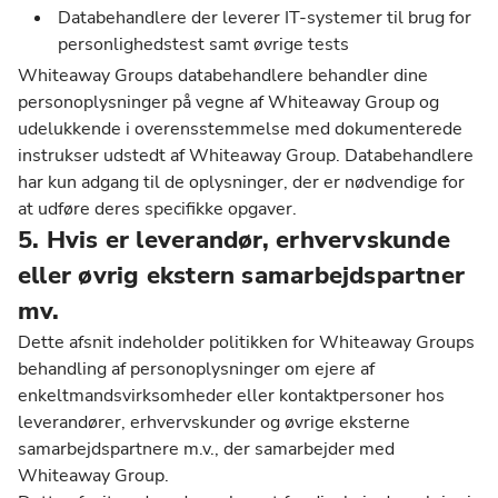
Databehandlere der leverer IT-systemer til brug for
personlighedstest samt øvrige tests
Whiteaway Groups databehandlere behandler dine
personoplysninger på vegne af Whiteaway Group og
udelukkende i overensstemmelse med dokumenterede
instrukser udstedt af Whiteaway Group. Databehandlere
har kun adgang til de oplysninger, der er nødvendige for
at udføre deres specifikke opgaver.
5. Hvis er leverandør, erhvervskunde
eller øvrig ekstern samarbejdspartner
mv.
Dette afsnit indeholder politikken for Whiteaway Groups
behandling af personoplysninger om ejere af
enkeltmandsvirksomheder eller kontaktpersoner hos
leverandører, erhvervskunder og øvrige eksterne
samarbejdspartnere m.v., der samarbejder med
Whiteaway Group.