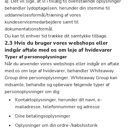
a). Det vil sige, at vi i tillæg til ovenstående oplysninger
behandler lydoptagelsen, herunder din stemme til
uddannelsesformål/træning af vores
kundeservicemedarbejdere samt til
dokumentationsformål.
Du kan til enhver tid trække dit samtykke tilbage.
2.3 Hvis du bruger vores webshops eller
indgår aftale med os om leje af hvidevarer
Typer af personoplysninger
Når du anvender vores webshops eller indgår en aftale
med os om leje af hvidevarer, behandler Whiteaway
Group dine personoplysninger. Whiteaway Group kan
indsamle, behandle og opbevare følgende typer af
personoplysninger om dig:
Kontaktoplysninger, herunder dit navn, e-
mailadresse, telefonnummer og adresse
Dine betalingsoplysninger
Oplysninger om din ordre-/købshistorik